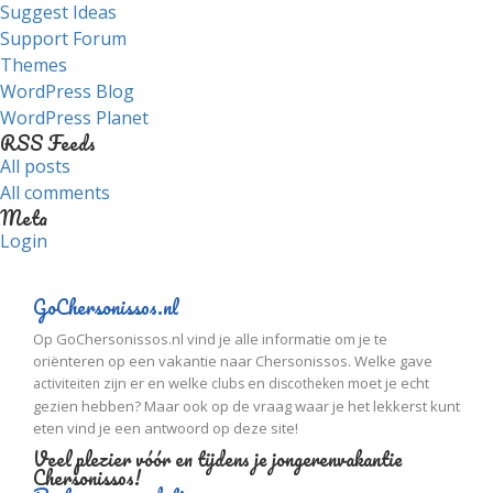
Suggest Ideas
Support Forum
Themes
WordPress Blog
WordPress Planet
RSS Feeds
All posts
All comments
Meta
Login
GoChersonissos.nl
Op GoChersonissos.nl vind je alle informatie om je te
oriënteren op een vakantie naar Chersonissos. Welke gave
zijn er en welke
en
moet je echt
activiteiten
clubs
discotheken
gezien hebben? Maar ook op de vraag waar je het lekkerst kunt
eten vind je een antwoord op deze site!
Veel plezier vóór en tijdens je jongerenvakantie
Chersonissos!