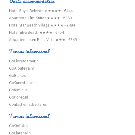
Beste accommodaties
Hotel Royal Belvedere ★★★★ - €444
Aparthotel Elmi Suites ★★★★ - €389
Hotel Star Beach Village ★★★★ - €484
Hotel Silva Beach ★★★★ - €454
Appartementen Bella Vista ★★★ - €349
Tevens interessant
GoLloretdemar.nl
GoAlbufeira.nl
GoBlanes.nl
GoSunnybeach.nl
GoRimini.nl
GoPorec.nl
Contact en adverteren
Tevens interessant
GoSiofok.nl
GoElarenal.nl