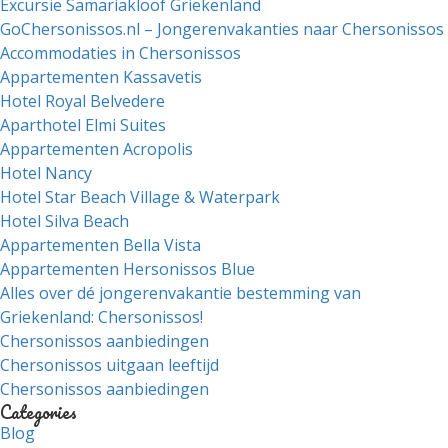
Excursie Samariakloof Griekenland
GoChersonissos.nl – Jongerenvakanties naar Chersonissos
Accommodaties in Chersonissos
Appartementen Kassavetis
Hotel Royal Belvedere
Aparthotel Elmi Suites
Appartementen Acropolis
Hotel Nancy
Hotel Star Beach Village & Waterpark
Hotel Silva Beach
Appartementen Bella Vista
Appartementen Hersonissos Blue
Alles over dé jongerenvakantie bestemming van
Griekenland: Chersonissos!
Chersonissos aanbiedingen
Chersonissos uitgaan leeftijd
Chersonissos aanbiedingen
Categories
Blog